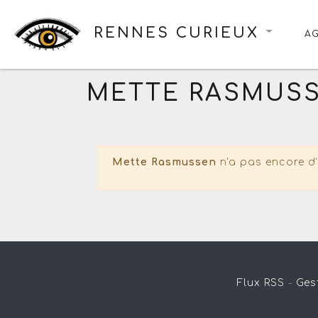
RENNES CURIEUX
A
METTE RASMUS
Mette Rasmussen
n'a pas encore d'
Flux RSS
-
Ges