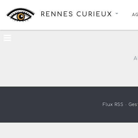
RENNES CURIEUX
A
A
Flux RSS
-
Ges