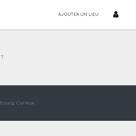
AJOUTER UN LIEU
NT
sbourg Curieux