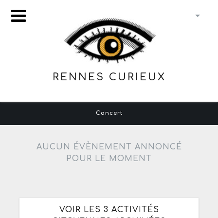
RENNES CURIEUX
Concert
AUCUN ÉVÈNEMENT ANNONCÉ
POUR LE MOMENT
VOIR LES 3 ACTIVITÉS